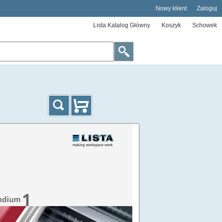
Nowy klient
Zaloguj
Lista Katalog Główny
Koszyk
Schowek