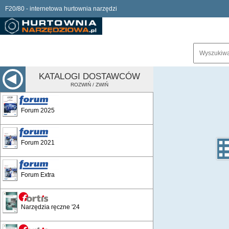
F20/80 - internetowa hurtownia narzędzi
KATALOGI DOSTAWCÓW
ROZWIŃ / ZWIŃ
Forum 2025
Forum 2021
Forum Extra
Narzędzia ręczne '24