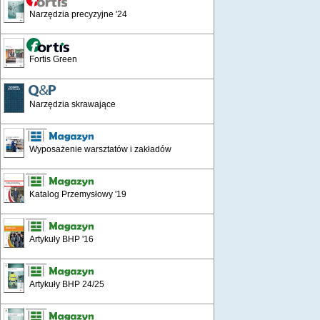
Narzędzia precyzyjne '24
Fortis Green
Narzędzia skrawające
Wyposażenie warsztatów i zakładów
Katalog Przemysłowy '19
Artykuły BHP '16
Artykuły BHP 24/25