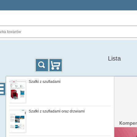
Lista
Szafki z szufladami
Szafki z szufladami oraz drzwiami