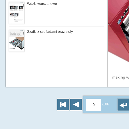
Wózki warsztatowe
Szafki z szufladami oraz stoły
/106