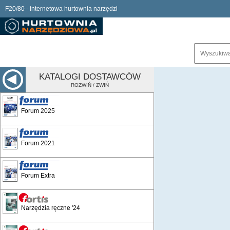
F20/80 - internetowa hurtownia narzędzi
KATALOGI DOSTAWCÓW
ROZWIŃ / ZWIŃ
Forum 2025
Forum 2021
Forum Extra
Narzędzia ręczne '24