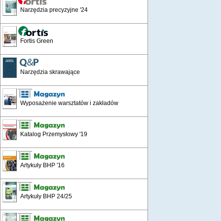
Narzędzia precyzyjne '24
Fortis Green
Narzędzia skrawające
Wyposażenie warsztatów i zakładów
Katalog Przemysłowy '19
Artykuły BHP '16
Artykuły BHP 24/25