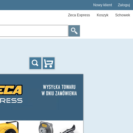
Nowy klient
Zaloguj
Zeca Express
Koszyk
Schowek